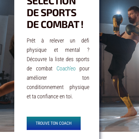
SÉLECTION
DE SPORTS
DE COMBAT !
Prêt à relever un défi
physique et mental ?
Découvre la liste des sports
de combat
Coach’eo
pour
améliorer ton
conditionnement physique
et ta confiance en toi.
TROUVE TON COACH