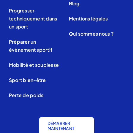
Blog
Progresser
techniquement dans
Mentions légales
un sport
Qui sommes nous ?
Préparer un
évènement sportif
Mobilité et souplesse
Sport bien-être
Perte de poids
DÉMARRER
MAINTENANT