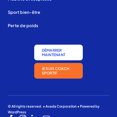
Sport bien-être
Perte de poids
DÉMARRER
MAINTENANT
JE SUIS COACH
SPORTIF
© All rights reserved. • Avada Corporation • Powered by
WordPress