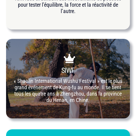
pour tester l’équilibre, la force et la réactivité de
l’autre.
SIWF
« Shaolin International Wushu Festival » est le plus
grand événement de Kung-fu au monde. Il se tient
tous les quatre ans à Zhengzhou, dans la province
du Henan, en Chine.