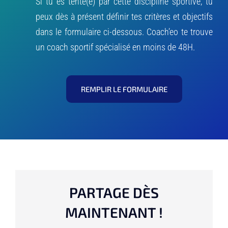
Si tu es tenté(e) par cette discipline sportive, tu
peux dès à présent définir tes critères et objectifs
dans le formulaire ci-dessous. Coach’eo te trouve
un coach sportif spécialisé en moins de 48H.
REMPLIR LE FORMULAIRE
PARTAGE DÈS
MAINTENANT !