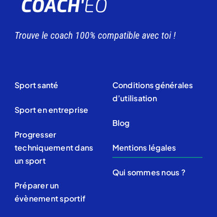
Trouve le coach 100% compatible avec toi !
Sport santé
Conditions générales
d’utilisation
Sport en entreprise
Blog
Progresser
techniquement dans
Mentions légales
un sport
Qui sommes nous ?
Préparer un
évènement sportif