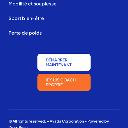
Mobilité et souplesse
Sport bien-être
Perte de poids
DÉMARRER
MAINTENANT
JE SUIS COACH
SPORTIF
© All rights reserved. • Avada Corporation • Powered by
WordPress