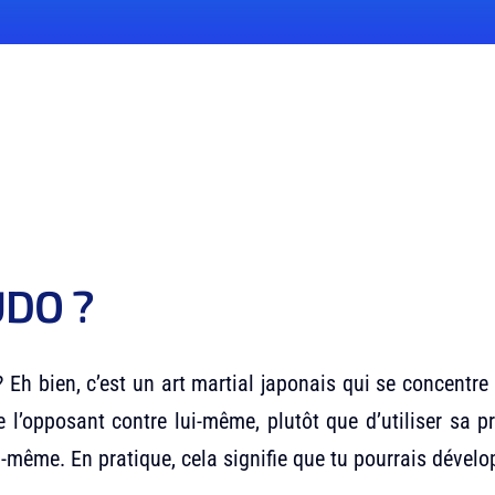
UDO ?
? Eh bien, c’est un art martial japonais qui se concentr
 de l’opposant contre lui-même, plutôt que d’utiliser sa 
soi-même. En pratique, cela signifie que tu pourrais dév