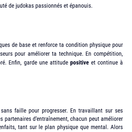
auté de judokas passionnés et épanouis.
iques de base et renforce ta condition physique pour
sseurs pour améliorer ta technique. En compétition,
oré. Enfin, garde une attitude
positive
et continue à
sans faille pour progresser. En travaillant sur ses
es partenaires d’entraînement, chacun peut améliorer
nfaits, tant sur le plan physique que mental. Alors