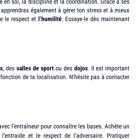
e en soi, la discipline et la coordination. Grâce à ses
 tu apprendras également à gérer ton stress et à mieux
ne le respect et
l’humilité
. Essaye-le dès maintenant
bs
, des
salles de sport
ou des
dojos
. Il est important
n fonction de ta localisation. N’hésite pas à contacter
 avec l’entraîneur pour connaître les bases. Achète un
l’entraide et le respect de l’adversaire. Pratiquer