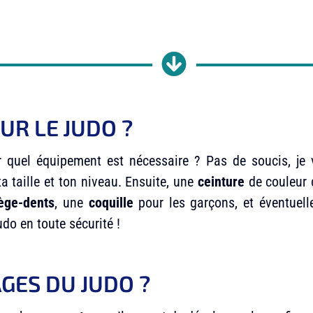
R LE JUDO ?
r quel équipement est nécessaire ? Pas de soucis, je 
a taille et ton niveau. Ensuite, une
ceinture
de couleur 
ège-dents
, une
coquille
pour les garçons, et éventue
udo en toute sécurité !
AGES DU JUDO
?