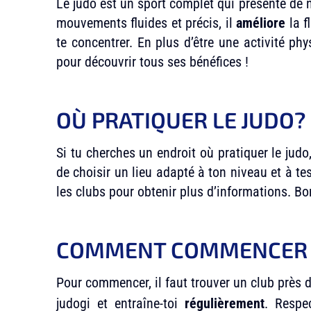
Le judo est un sport complet qui présente d
mouvements fluides et précis, il
améliore
la 
te concentrer. En plus d’être une activité ph
pour découvrir tous ses bénéfices !
OÙ PRATIQUER LE JUDO?
Si tu cherches un endroit où pratiquer le judo
de choisir un lieu adapté à ton niveau et à tes
les clubs pour obtenir plus d’informations. B
COMMENT COMMENCER 
Pour commencer, il faut trouver un club près d
judogi et entraîne-toi
régulièrement
. Respe