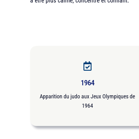
à être plus calme, concentré et confiant.
1964
Apparition du judo aux Jeux Olympiques de
1964