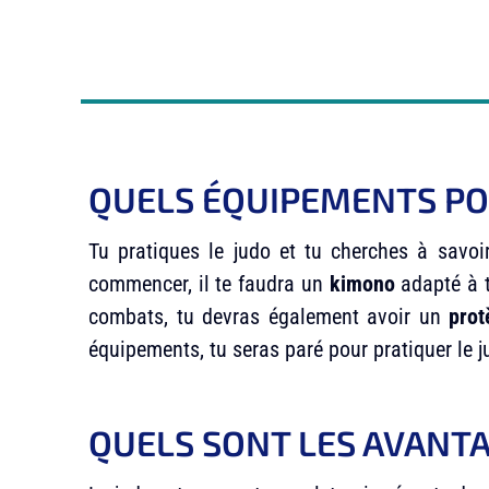
QUELS ÉQUIPEMENTS POU
Tu pratiques le judo et tu cherches à savoi
commencer, il te faudra un
kimono
adapté à t
combats, tu devras également avoir un
prot
équipements, tu seras paré pour pratiquer le j
QUELS SONT LES AVANT