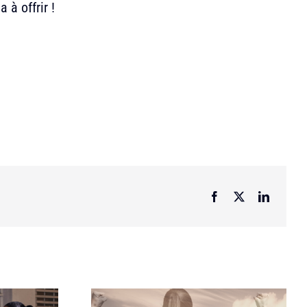
 à offrir !
Facebook
X
LinkedI