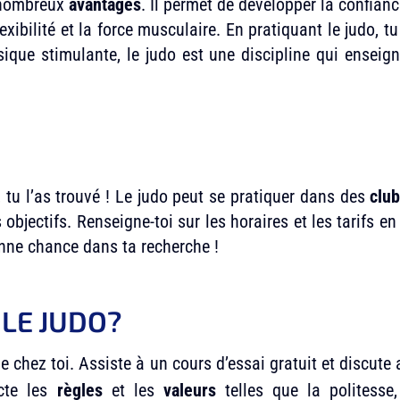
e nombreux
avantages
. Il permet de développer la confianc
flexibilité et la force musculaire. En pratiquant le judo,
ysique stimulante, le judo est une discipline qui enseig
, tu l’as trouvé ! Le judo peut se pratiquer dans des
clu
 objectifs. Renseigne-toi sur les horaires et les tarifs e
onne chance dans ta recherche !
LE JUDO?
e chez toi. Assiste à un cours d’essai gratuit et discute
cte les
règles
et les
valeurs
telles que la politesse, 