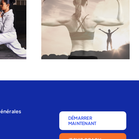
générales
DÉMARRER
MAINTENANT