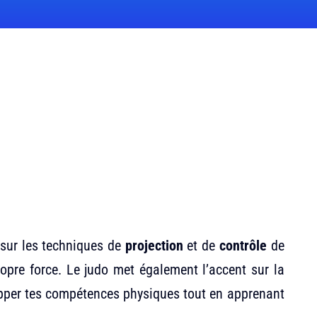
e sur les techniques de
projection
et de
contrôle
de
propre force. Le judo met également l’accent sur la
elopper tes compétences physiques tout en apprenant