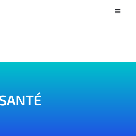
Toggle
Navigati
 SANTÉ