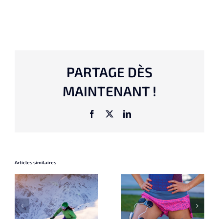
PARTAGE DÈS
MAINTENANT !
Facebook
X
LinkedIn
Articles similaires