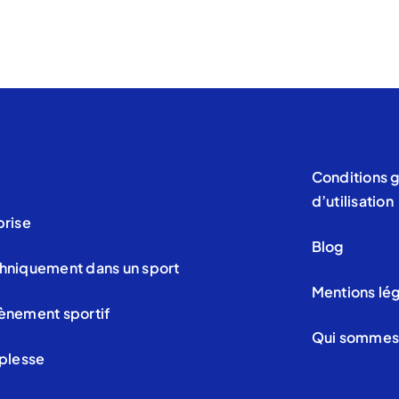
Conditions 
d’utilisation
prise
Blog
hniquement dans un sport
Mentions lé
ènement sportif
Qui sommes 
uplesse