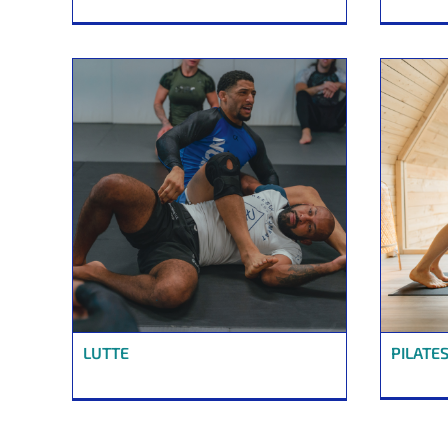
LUTTE
PILATE