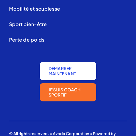
Mobilité et souplesse
Sport bien-être
Perte de poids
DÉMARRER
MAINTENANT
JE SUIS COACH
SPORTIF
© All rights reserved. • Avada Corporation • Powered by