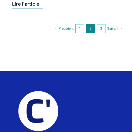
Lire l’article
Précédent
Suivant
1
2
3