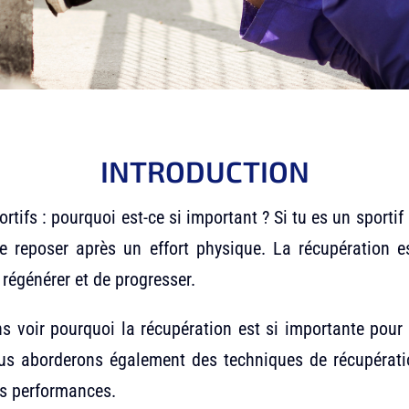
INTRODUCTION
tifs : pourquoi est-ce si important ? Si tu es un sportif 
te reposer après un effort physique. La récupération es
 régénérer et de progresser.
ns voir pourquoi la récupération est si importante pour 
us aborderons également des techniques de récupératio
les performances.