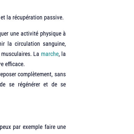
 et la récupération passive.
quer une activité physique à
ir la circulation sanguine,
s musculaires. La
marche
, la
e efficace.
 reposer complètement, sans
 de se régénérer et de se
 peux par exemple faire une