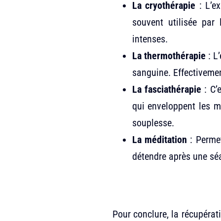
La cryothérapie
: L’ex
souvent utilisée par
intenses.
La thermothérapie
: L
sanguine. Effectivemen
La fasciathérapie
: C’
qui enveloppent les mu
souplesse.
La méditation
: Permet
détendre après une séa
Pour conclure, la récupérati