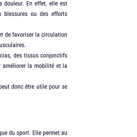
 douleur. En effet, elle est
s blessures ou des efforts
t de favoriser la circulation
usculaires.
cias, des tissus conjonctifs
 améliorer la mobilité et la
 peut donc être utile pour se
ique du sport. Elle permet au