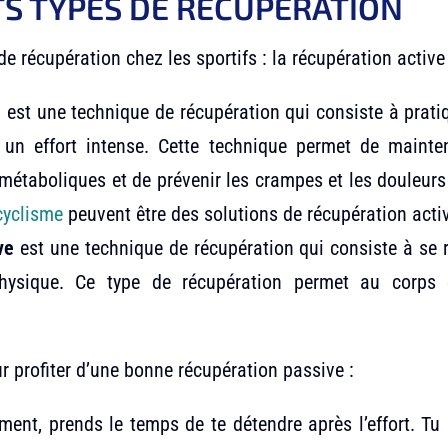
TS TYPES DE RÉCUPÉRATION
de récupération chez les sportifs : la récupération active
e
est une technique de récupération qui consiste à prati
s un effort intense. Cette technique permet de mainten
 métaboliques et de prévenir les crampes et les douleur
cyclisme
peuvent être des solutions de récupération activ
ve
est une technique de récupération qui consiste à se
 physique. Ce type de récupération permet au corps
r profiter d’une bonne récupération passive :
ment, prends le temps de te détendre après l’effort. Tu