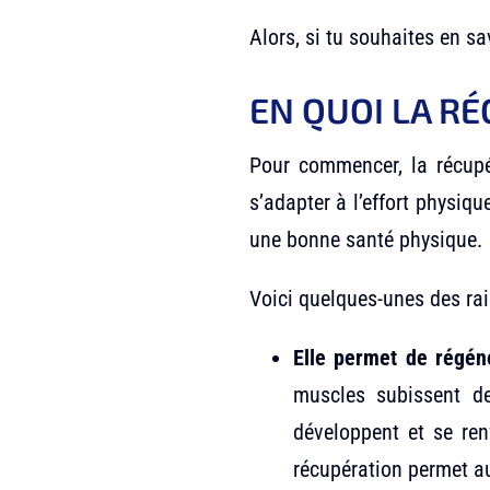
Alors, si tu souhaites en sav
EN QUOI LA R
Pour commencer, la récupé
s’adapter à l’effort physiqu
une bonne santé physique.
Voici quelques-unes des rai
Elle permet de régén
muscles subissent de
développent et se ren
récupération permet au