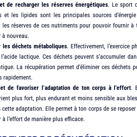
et de recharger les réserves énergétiques
. Le sport 
es et les lipides sont les principales sources d’énergi
 les réserves de ces nutriments pour pouvoir fournir à t
r à nouveau.
r les déchets métaboliques
. Effectivement, l’exercice 
’acide lactique. Ces déchets peuvent s’accumuler dan
tigue. La récupération permet d’éliminer ces déchets po
s rapidement.
t de favoriser l’adaptation de ton corps à l’effort
. 
devient plus fort, plus endurant et moins sensible aux bl
 cette adaptation. Elle permet à ton corps de se reposer 
 à l’effort de manière plus efficace.