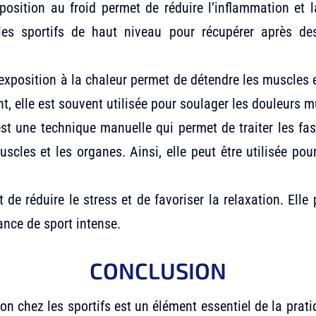
position au froid permet de réduire l’inflammation et la
 les sportifs de haut niveau pour récupérer après de
’exposition à la chaleur permet de détendre les muscles e
t, elle est souvent utilisée pour soulager les douleurs m
est une technique manuelle qui permet de traiter les fas
scles et les organes. Ainsi, elle peut être utilisée pour
 de réduire le stress et de favoriser la relaxation. Elle
nce de sport intense.
CONCLUSION
on chez les sportifs est un élément essentiel de la prat