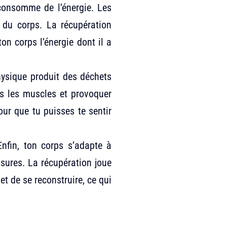
consomme de l’énergie. Les
e du corps. La récupération
on corps l’énergie dont il a
physique produit des déchets
s les muscles et provoquer
ur que tu puisses te sentir
Enfin, ton corps s’adapte à
essures. La récupération joue
et de se reconstruire, ce qui