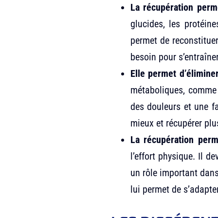
La récupération perm
glucides, les protéin
permet de reconstituer
besoin pour s’entraîne
Elle permet d’élimine
métaboliques, comme l
des douleurs et une fa
mieux et récupérer plu
La récupération perme
l’effort physique. Il 
un rôle important dans
lui permet de s’adapter