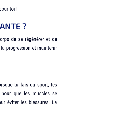
pour toi !
ANTE ?
orps de se régénérer et de
r la progression et maintenir
lorsque tu fais du sport, tes
s pour que les muscles se
ur éviter les blessures. La