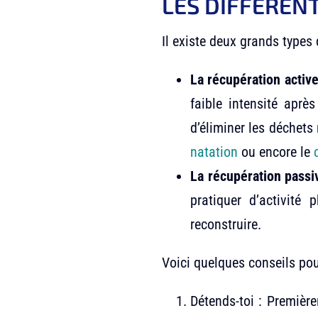
LES DIFFÉREN
Il existe deux grands types 
La récupération activ
faible intensité aprè
d’éliminer les déchets
natation
ou encore le
La récupération passi
pratiquer d’activité
reconstruire.
Voici quelques conseils pou
Détends-toi : Première