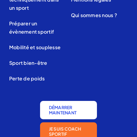
un sport
Qui sommes nous ?
Préparer un
évènement sportif
Mobilité et souplesse
Sport bien-être
Perte de poids
DÉMARRER
MAINTENANT
JE SUIS COACH
SPORTIF