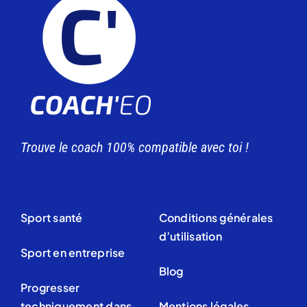
Trouve le coach 100% compatible avec toi !
Sport santé
Conditions générales
d’utilisation
Sport en entreprise
Blog
Progresser
techniquement dans
Mentions légales